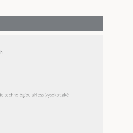
h.
ie technológiou airless (vysokotlaké