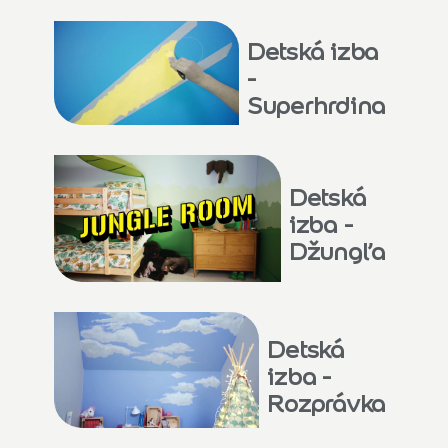
Detská izba
-
Superhrdina
Detská
izba -
Džungľa
Detská
izba -
Rozprávka